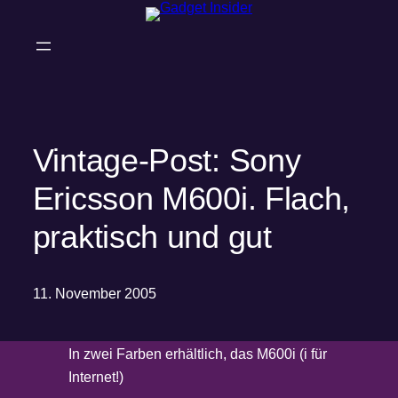
Zum
Inhalt
springen
Vintage-Post: Sony
Ericsson M600i. Flach,
praktisch und gut
11. November 2005
In zwei Farben erhältlich, das M600i (i für
Internet!)