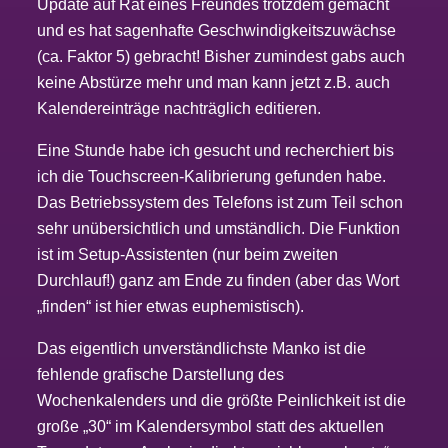
Update auf Rat eines Freundes trotzdem gemacht
und es hat sagenhafte Geschwindigkeitszuwächse
(ca. Faktor 5) gebracht! Bisher zumindest gabs auch
keine Abstürze mehr und man kann jetzt z.B. auch
Kalendereinträge nachträglich editieren.
Eine Stunde habe ich gesucht und recherchiert bis
ich die Touchscreen-Kalibrierung gefunden habe.
Das Betriebssystem des Telefons ist zum Teil schon
sehr unübersichtlich und umständlich. Die Funktion
ist im Setup-Assistenten (nur beim zweiten
Durchlauf!) ganz am Ende zu finden (aber das Wort
„finden“ ist hier etwas euphemistisch).
Das eigentlich unverständlichste Manko ist die
fehlende grafische Darstellung des
Wochenkalenders und die größte Peinlichkeit ist die
große „30“ im Kalendersymbol statt des aktuellen