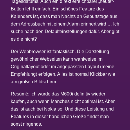
Tagesdatums. Auch ein direkt erreichbarer „heute“-
Button fehlt einfach. Ein schönes Feature des
Kalenders ist, dass man Nachts an Geburtstage aus
dem Adressbuch mit einem Alarm erinnert wird … Ich
suche nach den Defaulteinstellungen dafür. Aber gibt
es die nicht?
Der Webbrowser ist fantastisch. Die Darstellung
gewöhnlicher Webseiten kann wahlweise im
Originallayout oder im angepassten Layout (meine
Empfehlung) erfolgen. Alles ist normal Klickbar wie
am großen Bildschirm.
Resümé: Ich würde das M600i definitiv wieder
kaufen, auch wenn Manches nicht optimal ist. Aber
das ist auch bei Nokia so. Und diese Leistung und
Features in dieser handlichen Größe findet man
sonst nirgends.