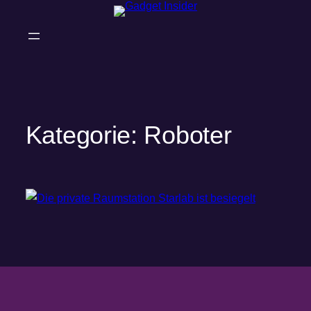
Zum
Inhalt
springen
Kategorie:
Roboter