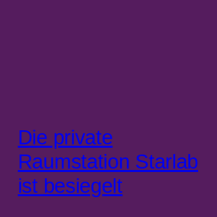
Die private
Raumstation Starlab
ist besiegelt