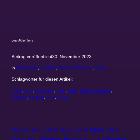
von
Steffen
Beitrag veröffentlicht
30. November 2023
in
Fluggeräte
, 
Gaming
, 
Outdoor
, 
Roboter
, 
Video
Schlagwörter für diesen Artikel:
Beruf
, 
Film
, 
Flugzeug
, 
Foto
, 
Geld
, 
Geschäftsideen
, 
Kamera
, 
Luftbild
, 
Pilot
, 
Video
Beruf
Assistenz
Beauty
Braten
Cyborg
Dünsten
eRoller
Fitness
Gaming
Essen
Freizeit
Film
Friteusen