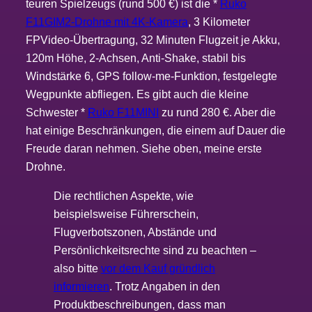
teuren Spielzeugs (rund 500 €) ist die *
Ruko
F11GIM2-Drohne mit 4K-Kamera
, 3 Kilometer
FPVideo-Übertragung, 32 Minuten Flugzeit je Akku,
120m Höhe, 2-Achsen, Anti-Shake, stabil bis
Windstärke 6, GPS follow-me-Funktion, festgelegte
Wegpunkte abfliegen. Es gibt auch die kleine
Schwester *
Ruko F11MINI
zu rund 280 €. Aber die
hat einige Beschränkungen, die einem auf Dauer die
Freude daran nehmen. Siehe oben, meine erste
Drohne.
Die rechtlichen Aspekte, wie
beispielsweise Führerschein,
Flugverbotszonen, Abstände und
Persönlichkeitsrechte sind zu beachten –
also bitte
vor dem Kauf gründlich
informieren
. Trotz Angaben in den
Produktbeschreibungen, dass man