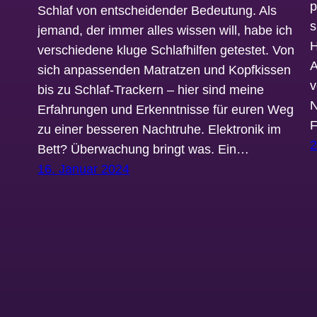
p
Schlaf von entscheidender Bedeutung. Als
s
jemand, der immer alles wissen will, habe ich
H
verschiedene kluge Schlafhilfen getestet. Von
A
sich anpassenden Matratzen und Kopfkissen
v
bis zu Schlaf-Trackern – hier sind meine
N
Erfahrungen und Erkenntnisse für euren Weg
F
zu einer besseren Nachtruhe. Elektronik im
2
Bett? Überwachung bringt was. Ein…
16. Januar 2024