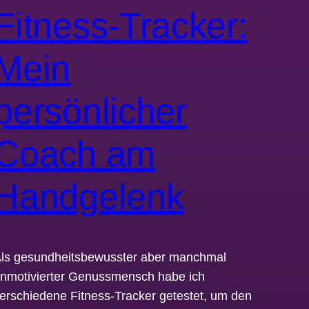
Fitness-Tracker:
Mein
persönlicher
Coach am
Handgelenk
ls gesundheitsbewusster aber manchmal
nmotivierter Genussmensch habe ich
erschiedene Fitness-Tracker getestet, um den