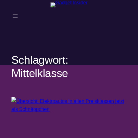
Zum
Inhalt
springen
Schlagwort:
Mittelklasse