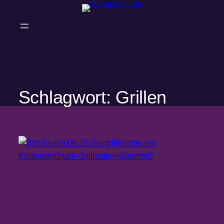
Zum
Inhalt
springen
Schlagwort:
Grillen