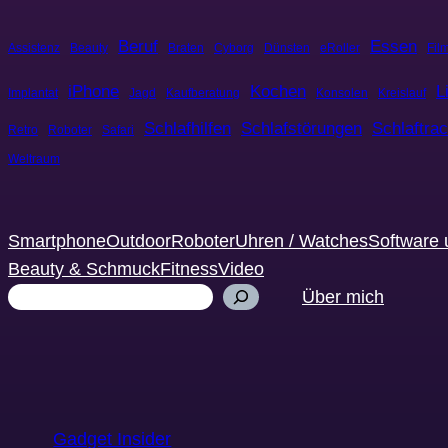
Beruf
Essen
Assistenz
Beauty
Braten
Cyborg
Dünsten
eRoller
Fil
iPhone
Kochen
L
Implantat
Jagd
Kaufberatung
Konsolen
Kreislauf
Schlafhilfen
Schlafstörungen
Schlaftra
Retro
Roboter
Safari
Weltraum
Smartphone
Outdoor
Roboter
Uhren / Watches
Software 
Beauty & Schmuck
Fitness
Video
Suchen
Über mich
Gadget Insider