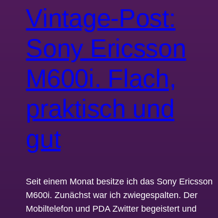
Vintage-Post:
Sony Ericsson
M600i. Flach,
praktisch und
gut
Seit einem Monat besitze ich das Sony Ericsson
M600i. Zunächst war ich zwiegespalten. Der
Mobiltelefon und PDA Zwitter begeistert und