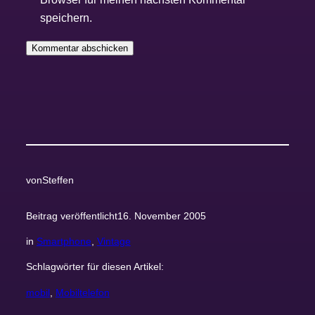
speichern.
von
Steffen
Beitrag veröffentlicht
16. November 2005
in
Smartphone
, 
Vintage
Schlagwörter für diesen Artikel:
mobil
, 
Mobiltelefon