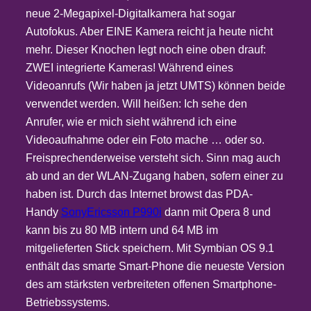
neue 2-Megapixel-Digitalkamera hat sogar
Autofokus. Aber EINE Kamera reicht ja heute nicht
mehr. Dieser Knochen legt noch eine oben drauf:
ZWEI integrierte Kameras! Während eines
Videoanrufs (Wir haben ja jetzt UMTS) können beide
verwendet werden. Will heißen: Ich sehe den
Anrufer, wie er mich sieht während ich eine
Videoaufnahme oder ein Foto mache … oder so.
Freisprechenderweise versteht sich. Sinn mag auch
ab und an der WLAN-Zugang haben, sofern einer zu
haben ist. Durch das Internet browst das PDA-
Handy
SonyEricsson P990i
dann mit Opera 8 und
kann bis zu 80 MB intern und 64 MB im
mitgelieferten Stick speichern. Mit Symbian OS 9.1
enthält das smarte Smart-Phone die neueste Version
des am stärksten verbreiteten offenen Smartphone-
Betriebssystems.