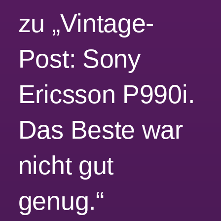
zu „Vintage-
Post: Sony
Ericsson P990i.
Das Beste war
nicht gut
genug.“