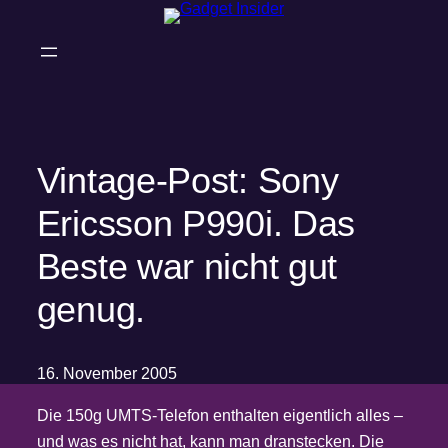
Zum
Inhalt
springen
Vintage-Post: Sony
Ericsson P990i. Das
Beste war nicht gut
genug.
16. November 2005
Die 150g UMTS-Telefon enthalten eigentlich alles –
und was es nicht hat, kann man dranstecken. Die